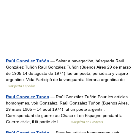
Raúl González Tuñón
— Saltar a navegación, búsqueda Raúl
González Tuñón Raúl González Tuñón (Buenos Aires 29 de marzo
de 1905 14 de agosto de 1974) fue un poeta, periodista y viajero
argentino. Vida Participó de la vanguardia literaria argentina de …
Wikipedia Español
Raul Gonzalez Tunon
— Raúl González Tuñón Pour les articles
homonymes, voir González. Raúl González Tuñón (Buenos Aires,
29 mars 1905 – 14 août 1974) fut un poète argentin.
Correspondant de guerre au Chaco et en Espagne pendant la
Guerre civile, il fit partie de l… …
Wikipédia en Français
Raúl González Tuñón
— Pour les articles homonymes, voir