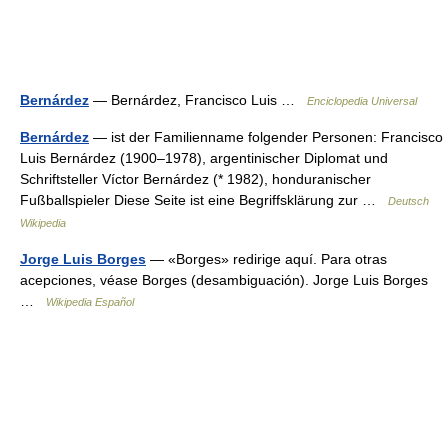
Bernárdez
— Bernárdez, Francisco Luis …
Enciclopedia Universal
Bernárdez
— ist der Familienname folgender Personen: Francisco
Luis Bernárdez (1900–1978), argentinischer Diplomat und
Schriftsteller Víctor Bernárdez (* 1982), honduranischer
Fußballspieler Diese Seite ist eine Begriffsklärung zur …
Deutsch
Wikipedia
Jorge Luis Borges
— «Borges» redirige aquí. Para otras
acepciones, véase Borges (desambiguación). Jorge Luis Borges
…
Wikipedia Español