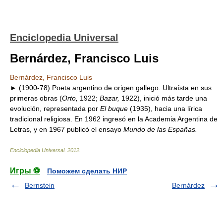
Enciclopedia Universal
Bernárdez, Francisco Luis
Bernárdez, Francisco Luis
► (1900-78) Poeta argentino de origen gallego. Ultraísta en sus
primeras obras (
Orto,
1922;
Bazar,
1922), inició más tarde una
evolución, representada por
El buque
(1935), hacia una lírica
tradicional religiosa. En 1962 ingresó en la Academia Argentina de
Letras, y en 1967 publicó el ensayo
Mundo de las Españas.
Enciclopedia Universal
.
2012
.
Игры ⚽
Поможем сделать НИР
Bernstein
Bernárdez