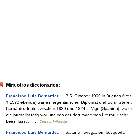
Mira otros diccionarios:
Francisco Luis Bernárdez
— (* 5. Oktober 1900 in Buenos Aires;
† 1978 ebenda) war ein argentinischer Diplomat und Schriftsteller.
Bernárdez lebte zwischen 1920 und 1924 in Vigo (Spanien), wo er
als journalist tätig war und von der dort modernen Literatur sehr
beeinflusst… …
Deutsch Wikipedia
Francisco Luis Bernárdez
— Saltar a navegación, búsqueda